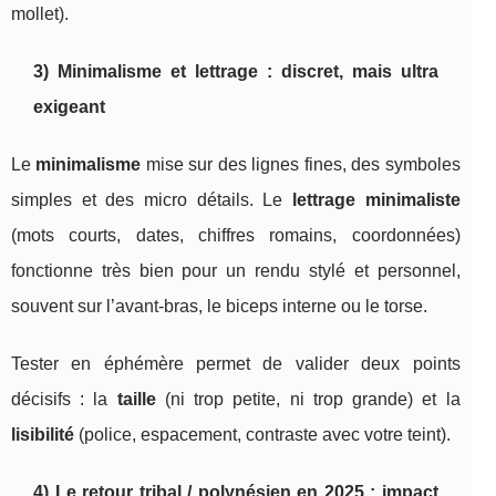
mollet).
3) Minimalisme et lettrage : discret, mais ultra
exigeant
Le
minimalisme
mise sur des lignes fines, des symboles
simples et des micro détails. Le
lettrage minimaliste
(mots courts, dates, chiffres romains, coordonnées)
fonctionne très bien pour un rendu stylé et personnel,
souvent sur l’avant-bras, le biceps interne ou le torse.
Tester en éphémère permet de valider deux points
décisifs : la
taille
(ni trop petite, ni trop grande) et la
lisibilité
(police, espacement, contraste avec votre teint).
4) Le retour tribal / polynésien en 2025 : impact