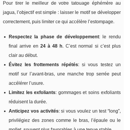
Pour tirer le meilleur de votre tatouage éphémère au
jagua, l’objectif est simple : laisser le motif se développer
correctement, puis limiter ce qui accélère l’estompage.
Respectez la phase de développement
: le rendu
final arrive en
24 à 48 h
. C’est normal si c’est plus
clair au début.
Évitez les frottements répétés
: si vous testez un
motif sur l’avant-bras, une manche trop serrée peut
accélérer l’usure.
Limitez les exfoliants
: gommages et soins exfoliants
réduisent la durée.
Anticipez vos activités
: si vous voulez un test “long”,
privilégiez des zones comme le bras, l’épaule ou le
mollet, souvent plus favorables à une tenue stable.