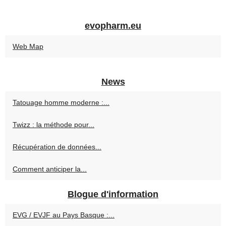
evopharm.eu
Web Map
News
Tatouage homme moderne :...
Twizz : la méthode pour...
Récupération de données...
Comment anticiper la...
Blogue d'information
EVG / EVJF au Pays Basque :...