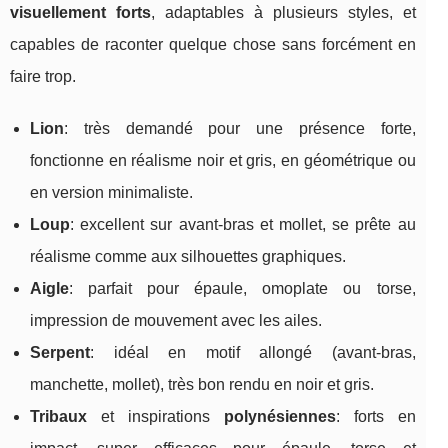
visuellement forts
, adaptables à plusieurs styles, et
capables de raconter quelque chose sans forcément en
faire trop.
Lion
: très demandé pour une présence forte,
fonctionne en réalisme noir et gris, en géométrique ou
en version minimaliste.
Loup
: excellent sur avant-bras et mollet, se prête au
réalisme comme aux silhouettes graphiques.
Aigle
: parfait pour épaule, omoplate ou torse,
impression de mouvement avec les ailes.
Serpent
: idéal en motif allongé (avant-bras,
manchette, mollet), très bon rendu en noir et gris.
Tribaux
et inspirations
polynésiennes
: forts en