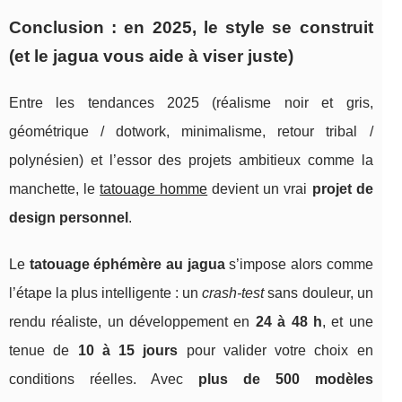
Conclusion : en 2025, le style se construit
(et le jagua vous aide à viser juste)
Entre les tendances 2025 (réalisme noir et gris,
géométrique / dotwork, minimalisme, retour tribal /
polynésien) et l’essor des projets ambitieux comme la
manchette, le
tatouage homme
devient un vrai
projet de
design personnel
.
Le
tatouage éphémère au jagua
s’impose alors comme
l’étape la plus intelligente : un
crash-test
sans douleur, un
rendu réaliste, un développement en
24 à 48 h
, et une
tenue de
10 à 15 jours
pour valider votre choix en
conditions réelles. Avec
plus de 500 modèles