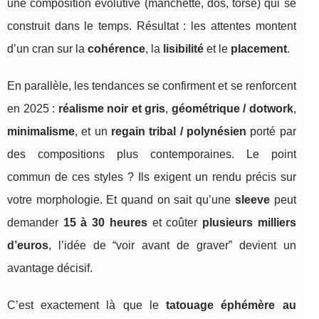
une composition évolutive (manchette, dos, torse) qui se
construit dans le temps. Résultat : les attentes montent
d’un cran sur la
cohérence
, la
lisibilité
et le
placement
.
En parallèle, les tendances se confirment et se renforcent
en 2025 :
réalisme noir et gris
,
géométrique / dotwork
,
minimalisme
, et un
regain tribal / polynésien
porté par
des compositions plus contemporaines. Le point
commun de ces styles ? Ils exigent un rendu précis sur
votre morphologie. Et quand on sait qu’une
sleeve
peut
demander
15 à 30 heures
et coûter
plusieurs milliers
d’euros
, l’idée de “voir avant de graver” devient un
avantage décisif.
C’est exactement là que le
tatouage éphémère au