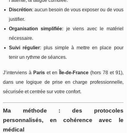
l’attente, la fatigue cumulée.
Discrétion
: aucun besoin de vous exposer ou de vous
justifier.
Organisation simplifiée
: je viens avec le matériel
nécessaire.
Suivi régulier
: plus simple à mettre en place pour
tenir un rythme de séances.
J’interviens à
Paris
et en
Île-de-France
(hors 78 et 91),
dans une logique de prise en charge professionnelle,
sécurisée et centrée sur votre confort.
Ma méthode : des protocoles
personnalisés, en cohérence avec le
médical