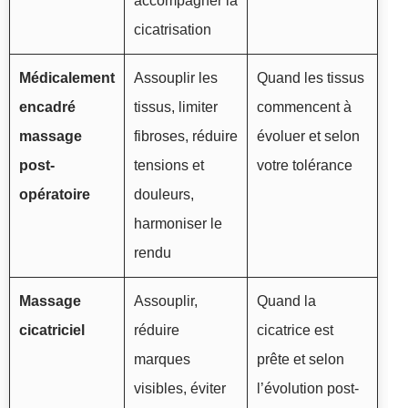
accompagner la
cicatrisation
Médicalement
Assouplir les
Quand les tissus
encadré
tissus, limiter
commencent à
massage
fibroses, réduire
évoluer et selon
post-
tensions et
votre tolérance
opératoire
douleurs,
harmoniser le
rendu
Massage
Assouplir,
Quand la
cicatriciel
réduire
cicatrice est
marques
prête et selon
visibles, éviter
l’évolution post-