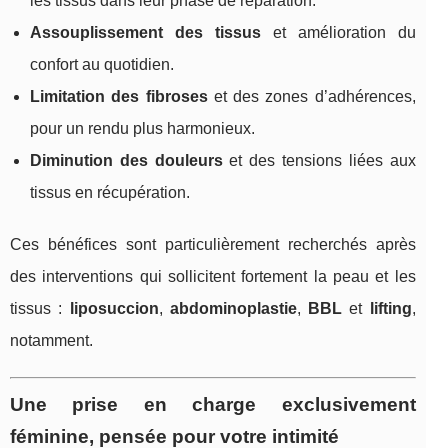
les tissus dans leur phase de réparation.
Assouplissement des tissus
et amélioration du
confort au quotidien.
Limitation des fibroses
et des zones d’adhérences,
pour un rendu plus harmonieux.
Diminution des douleurs
et des tensions liées aux
tissus en récupération.
Ces bénéfices sont particulièrement recherchés après
des interventions qui sollicitent fortement la peau et les
tissus :
liposuccion
,
abdominoplastie
,
BBL
et
lifting
,
notamment.
Une prise en charge exclusivement
féminine, pensée pour votre intimité