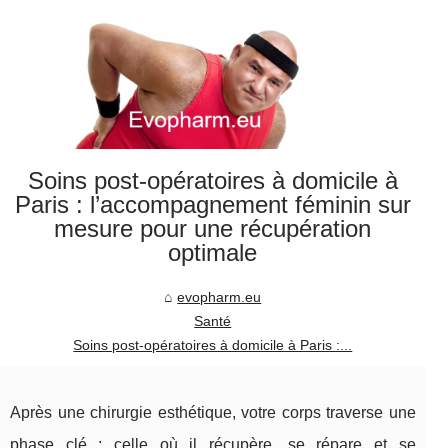
Soins post-opératoires à domicile à
Paris : l’accompagnement féminin sur
mesure pour une récupération
optimale
evopharm.eu
Santé
Soins post-opératoires à domicile à Paris :...
Après une chirurgie esthétique, votre corps traverse une
phase clé : celle où il récupère, se répare et se