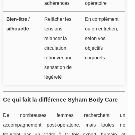
adhérences
opératoire
Bien-être /
Relâcher les
En complément
silhouette
tensions,
ou en entretien,
relancer la
selon vos
circulation,
objectifs
retrouver une
corporels
sensation de
légèreté
Ce qui fait la différence Syham Body Care
De nombreuses femmes recherchent un
accompagnement post-opératoire, mais toutes ne
trouvent pas un cadre à la fois expert, humain, et