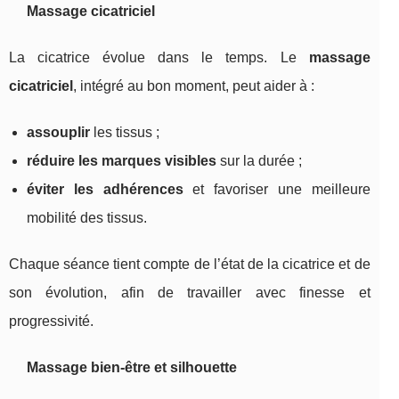
Massage cicatriciel
La cicatrice évolue dans le temps. Le
massage
cicatriciel
, intégré au bon moment, peut aider à :
assouplir
les tissus ;
réduire les marques visibles
sur la durée ;
éviter les adhérences
et favoriser une meilleure
mobilité des tissus.
Chaque séance tient compte de l’état de la cicatrice et de
son évolution, afin de travailler avec finesse et
progressivité.
Massage bien-être et silhouette