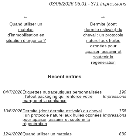
03/06/2026 05:01 - 371 Impressions
Quand utiliser un
Dermite (dont
matelas
dermite estivale) du
d’immobilisation en
cheval : un protocole
situation d’urgence ?
naturel aux huiles
ozonées pour
apaiser, assainir et
soutenir la
régénération
Recent entries
04/7/2026
Étiquettes nutraceutiques personnalisées
190
: l’atout packaging qui renforce votre
Impressions
marque et la confiance
10/6/2026
Dermite (dont dermite estivale) du cheval
358
: un protocole naturel aux huiles ozonées
Impressions
pour apaiser, assainir et soutenir la
régénération
12/4/2026
Quand utiliser un matelas
630