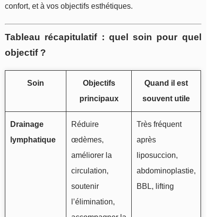
confort, et à vos objectifs esthétiques.
Tableau récapitulatif : quel soin pour quel
objectif ?
Soin
Objectifs
Quand il est
principaux
souvent utile
Drainage
Réduire
Très fréquent
lymphatique
œdèmes,
après
améliorer la
liposuccion,
circulation,
abdominoplastie,
soutenir
BBL, lifting
l’élimination,