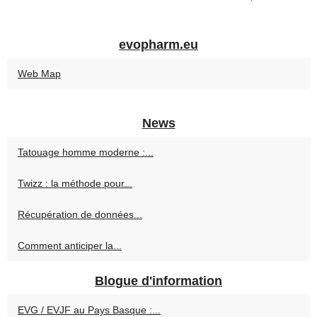
evopharm.eu
Web Map
News
Tatouage homme moderne :...
Twizz : la méthode pour...
Récupération de données...
Comment anticiper la...
Blogue d'information
EVG / EVJF au Pays Basque :...