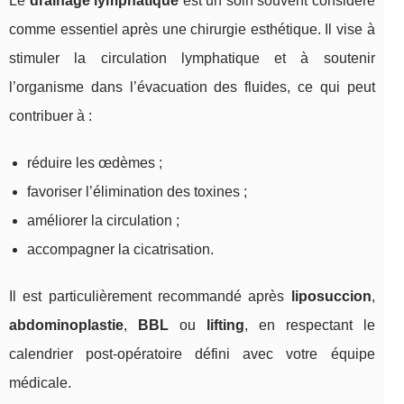
Le
drainage lymphatique
est un soin souvent considéré
comme essentiel après une chirurgie esthétique. Il vise à
stimuler la circulation lymphatique et à soutenir
l’organisme dans l’évacuation des fluides, ce qui peut
contribuer à :
réduire les œdèmes ;
favoriser l’élimination des toxines ;
améliorer la circulation ;
accompagner la cicatrisation.
Il est particulièrement recommandé après
liposuccion
,
abdominoplastie
,
BBL
ou
lifting
, en respectant le
calendrier post-opératoire défini avec votre équipe
médicale.