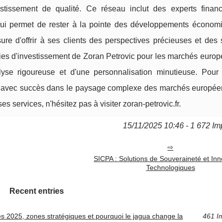
stissement de qualité. Ce réseau inclut des experts financ
lui permet de rester à la pointe des développements économ
ure d'offrir à ses clients des perspectives précieuses et des 
gies d'investissement de Zoran Petrovic pour les marchés europ
alyse rigoureuse et d'une personnalisation minutieuse. Pour
uer avec succès dans le paysage complexe des marchés europée
es services, n'hésitez pas à visiter zoran-petrovic.fr.
15/11/2025 10:46 - 1 672 Im
SICPA : Solutions de Souveraineté et Inn
Technologiques
Recent entries
2025, zones stratégiques et pourquoi le jagua change la
461 I