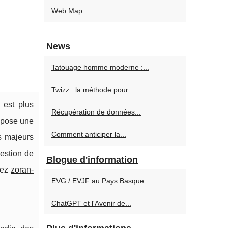
Web Map
News
Tatouage homme moderne :...
Twizz : la méthode pour...
 est plus
Récupération de données...
ropose une
Comment anticiper la...
s majeurs
estion de
Blogue d'information
tez
zoran-
EVG / EVJF au Pays Basque :...
ChatGPT et l'Avenir de...