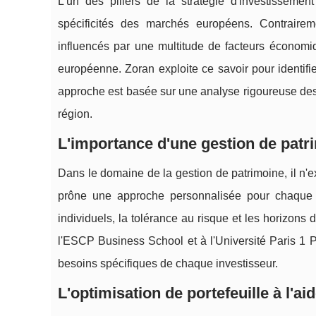
L'un des piliers de la stratégie d'investissem
spécificités des marchés européens. Contrair
influencés par une multitude de facteurs économi
européenne. Zoran exploite ce savoir pour identifie
approche est basée sur une analyse rigoureuse de
région.
L'importance d'une gestion de patr
Dans le domaine de la gestion de patrimoine, il n'e
prône une approche personnalisée pour chaque cl
individuels, la tolérance au risque et les horizon
l'ESCP Business School et à l'Université Paris 1 
besoins spécifiques de chaque investisseur.
L'optimisation de portefeuille à l'ai