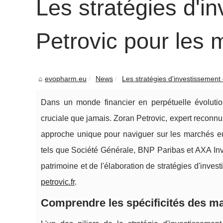
Les stratégies d'i
Petrovic pour les
evopharm.eu
News
Les stratégies d'investissement 
Dans un monde financier en perpétuelle évolution
cruciale que jamais. Zoran Petrovic, expert reconnu
approche unique pour naviguer sur les marchés e
tels que Société Générale, BNP Paribas et AXA Inv
patrimoine et de l'élaboration de stratégies d'inves
petrovic.fr
.
Comprendre les spécificités des m