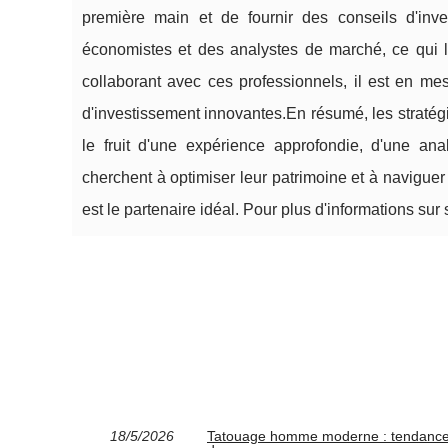
première main et de fournir des conseils d'inve
économistes et des analystes de marché, ce qui 
collaborant avec ces professionnels, il est en mes
d'investissement innovantes.En résumé, les straté
le fruit d'une expérience approfondie, d'une an
cherchent à optimiser leur patrimoine et à navig
est le partenaire idéal. Pour plus d'informations sur s
18/5/2026
Tatouage homme moderne : tendances 