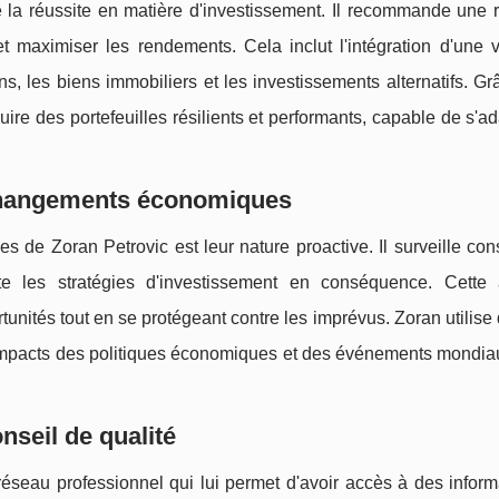
de la réussite en matière d'investissement. Il recommande une r
et maximiser les rendements. Cela inclut l'intégration d'une v
ions, les biens immobiliers et les investissements alternatifs. G
ruire des portefeuilles résilients et performants, capable de s'a
changements économiques
es de Zoran Petrovic est leur nature proactive. Il surveille c
te les stratégies d'investissement en conséquence. Cette
unités tout en se protégeant contre les imprévus. Zoran utilise 
impacts des politiques économiques et des événements mondiau
nseil de qualité
réseau professionnel qui lui permet d'avoir accès à des infor