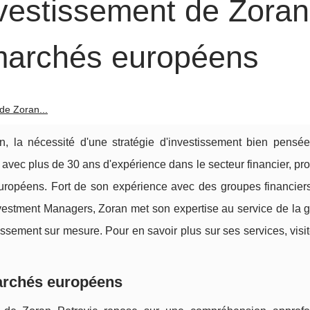
nvestissement de Zoran
 marchés européens
de Zoran...
, la nécessité d'une stratégie d'investissement bien pensée
 avec plus de 30 ans d'expérience dans le secteur financier, p
uropéens. Fort de son expérience avec des groupes financier
estment Managers, Zoran met son expertise au service de la g
tissement sur mesure. Pour en savoir plus sur ses services, visi
archés européens