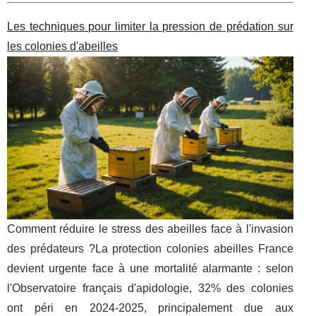
Les techniques pour limiter la pression de prédation sur
les colonies d'abeilles
Comment réduire le stress des abeilles face à l'invasion
des prédateurs ?La protection colonies abeilles France
devient urgente face à une mortalité alarmante : selon
l'Observatoire français d'apidologie, 32% des colonies
ont péri en 2024-2025, principalement due aux