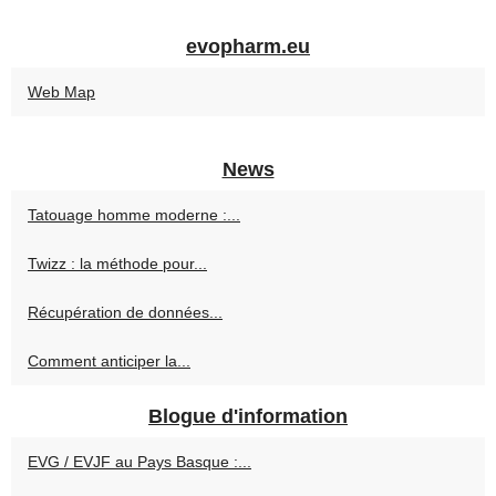
evopharm.eu
Web Map
News
Tatouage homme moderne :...
Twizz : la méthode pour...
Récupération de données...
Comment anticiper la...
Blogue d'information
EVG / EVJF au Pays Basque :...