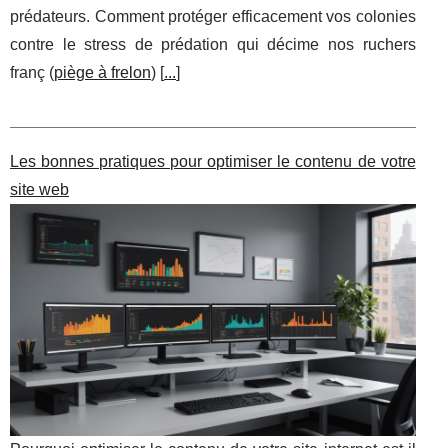
prédateurs. Comment protéger efficacement vos colonies
contre le stress de prédation qui décime nos ruchers
franç (
piège à frelon
) [
...
]
Les bonnes pratiques pour optimiser le contenu de votre
site web