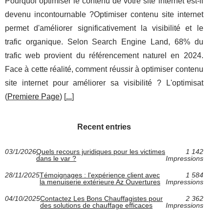
Pourquoi optimiser le contenu de votre site internet est-il
devenu incontournable ?Optimiser contenu site internet
permet d'améliorer significativement la visibilité et le
trafic organique. Selon Search Engine Land, 68% du
trafic web provient du référencement naturel en 2024.
Face à cette réalité, comment réussir à optimiser contenu
site internet pour améliorer sa visibilité ? L'optimisat
(
Premiere Page
) [
...
]
Recent entries
03/1/2026
Quels recours juridiques pour les victimes
1 142
dans le var ?
Impressions
28/11/2025
Témoignages : l'expérience client avec
1 584
la menuiserie extérieure Az Ouvertures
Impressions
04/10/2025
Contactez Les Bons Chauffagistes pour
2 362
des solutions de chauffage efficaces
Impressions