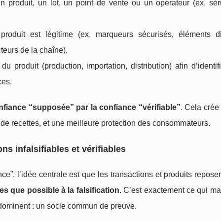
un produit, un lot, un point de vente ou un opérateur (ex. séri
 produit est légitime (ex. marqueurs sécurisés, éléments dif
cteurs de la chaîne).
 produit (production, importation, distribution) afin d’identif
ces.
nfiance “supposée” par la confiance “vérifiable”
. Cela crée
s de recettes, et une meilleure protection des consommateurs.
s infalsifiables et vérifiables
”, l’idée centrale est que les transactions et produits repose
es que possible à la falsification
. C’est exactement ce qui m
s dominent : un socle commun de preuve.