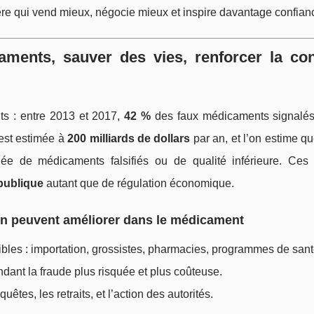
ilière qui vend mieux, négocie mieux et inspire davantage confian
aments, sauver des vies, renforcer la con
nts : entre 2013 et 2017,
42 %
des faux médicaments signalé
est estimée à
200 milliards de dollars
par an, et l’on estime q
 de médicaments falsifiés ou de qualité inférieure. Ces
publique
autant que de régulation économique.
ation peuvent améliorer dans le médicament
bles : importation, grossistes, pharmacies, programmes de sant
endant la fraude plus risquée et plus coûteuse.
uêtes, les retraits, et l’action des autorités.