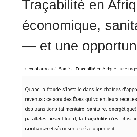
Traçabilité en Afr
économique, sanit
— et une opportun
evopharm.eu
Santé
Traçabilité en Afrique : une urge
Quand la fraude s’installe dans les chaînes d’ap
revenus : ce sont des États qui voient leurs recett
des transitions (alimentaire, sanitaire, énergétique
parallèles pèsent lourd, la
traçabilité
n’est plus un
confiance
et sécuriser le développement.