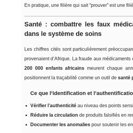
En pratique, une filière qui sait “prouver” est une f
Santé : combattre les faux médic
dans le système de soins
Les chiffres cités sont particulièrement préoccupa
provenaient d’Afrique. La fraude aux médicaments 
200 000 enfants africains
meurent chaque année
positionnent la traçabilité comme un outil de
santé 
Ce que l’identification et l’authentific
Vérifier l’authenticité
au niveau des points sensi
Réduire la circulation
de produits falsifiés en r
Documenter les anomalies
pour soutenir les enq