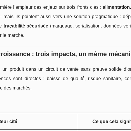
umière l’ampleur des enjeux sur trois fronts clés :
alimentation
— mais ils pointent aussi vers une solution pragmatique : dép
de
traçabilité sécurisée
(marquage, sérialisation, données véri
sur le marché.
a croissance : trois impacts, un même mécan
re un produit dans un circuit de vente sans preuve solide d’or
ces sont directes : baisse de qualité, risque sanitaire, co
age des marchés.
teur cité
Ce que cela signi