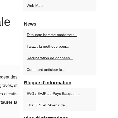
Web Map
le
News
Tatouage homme moderne :...
Twizz : la méthode pour...
Récupération de données...
Comment anticiper la...
rdent des
Blogue d'information
graves, et
EVG / EVJF au Pays Basque :...
s circuits
staurer la
ChatGPT et l'Avenir de...