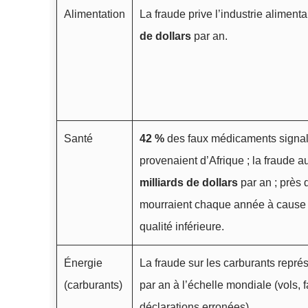
Alimentation
La fraude prive l’industrie alimen
de dollars
par an.
Santé
42 %
des faux médicaments signal
provenaient d’Afrique ; la fraude
milliards de dollars
par an ; près
mourraient chaque année à cause 
qualité inférieure.
Énergie
La fraude sur les carburants repré
(carburants)
par an à l’échelle mondiale (vols, f
déclarations erronées).