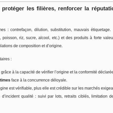
 protéger les filières, renforcer la réputat
es : contrefaçon, dilution, substitution, mauvais étiquetage. 
poisson, riz, sucre, alcool, etc.) et des produits à forte val
lations de composition et d’origine.
aires :
grâce à la capacité de vérifier l’origine et la conformité déclaré
itimes
face à la concurrence déloyale.
igine est vérifiable, plus elle est crédible sur les marchés exigea
d’incident qualité : suivi par lots, retraits ciblés, limitation 