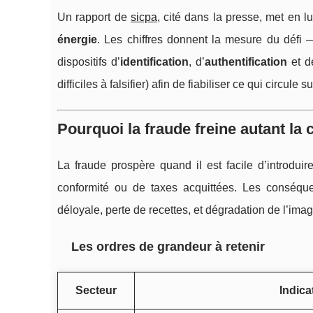
Un rapport de
sicpa
, cité dans la presse, met en l
énergie
. Les chiffres donnent la mesure du défi 
dispositifs d’
identification
, d’
authentification
et 
difficiles à falsifier) afin de fiabiliser ce qui circule 
Pourquoi la fraude freine autant l
La fraude prospère quand il est facile d’introdui
conformité ou de taxes acquittées. Les conséquen
déloyale, perte de recettes, et dégradation de l’im
Les ordres de grandeur à retenir
Secteur
Indica