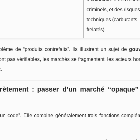
criminels, et des risques
techniques (carburants
frelatés).
ème de “produits contrefaits”. Ils illustrent un sujet de
gou
sont pas vérifiables, les marchés se fragmentent, les acteurs h
.
crètement : passer d’un marché “opaque”
 un code”. Elle combine généralement trois fonctions complém