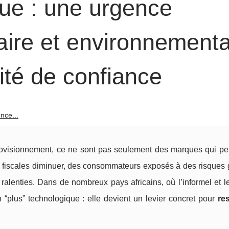
ique : une urgence
aire et environnementa
ité de confiance
nce...
provisionnement, ce ne sont pas seulement des marques qui pe
es fiscales diminuer, des consommateurs exposés à des risques 
) ralenties. Dans de nombreux pays africains, où l’informel et le
 “plus” technologique : elle devient un levier concret pour
re