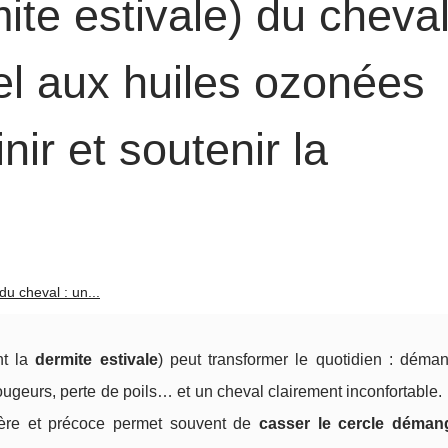
ite estivale) du cheval
el aux huiles ozonées
nir et soutenir la
du cheval : un...
nt la
dermite estivale
) peut transformer le quotidien : déma
 rougeurs, perte de poils… et un cheval clairement inconfortable
lière et précoce permet souvent de
casser le cercle déman