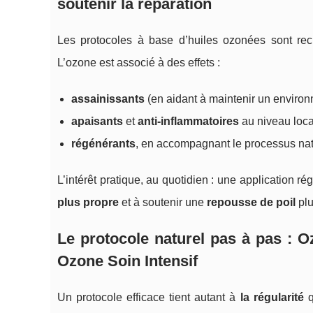
soutenir la réparation
Les protocoles à base d’huiles ozonées sont re
L’ozone est associé à des effets :
assainissants
(en aidant à maintenir un enviro
apaisants
et
anti-inflammatoires
au niveau local
régénérants
, en accompagnant le processus nat
L’intérêt pratique, au quotidien : une application ré
plus propre
et à soutenir une
repousse de poil
plu
Le protocole naturel pas à pas : O
Ozone Soin Intensif
Un protocole efficace tient autant à
la régularité
q