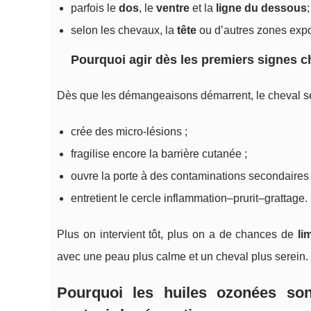
parfois le
dos
, le
ventre
et la
ligne du dessous
;
selon les chevaux, la
tête
ou d’autres zones exp
Pourquoi agir dès les premiers signes c
Dès que les démangeaisons démarrent, le cheval se 
crée des micro-lésions ;
fragilise encore la barrière cutanée ;
ouvre la porte à des contaminations secondaires
entretient le cercle inflammation–prurit–grattage.
Plus on intervient tôt, plus on a de chances de
li
avec une peau plus calme et un cheval plus serein.
Pourquoi les huiles ozonées sont