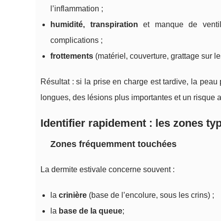
l’inflammation ;
humidité, transpiration
et manque de ventilati
complications ;
frottements
(matériel, couverture, grattage sur les
Résultat : si la prise en charge est tardive, la pe
longues, des lésions plus importantes et un risque 
Identifier rapidement : les zones ty
Zones fréquemment touchées
La dermite estivale concerne souvent :
la
crinière
(base de l’encolure, sous les crins) ;
la
base de la queue
;