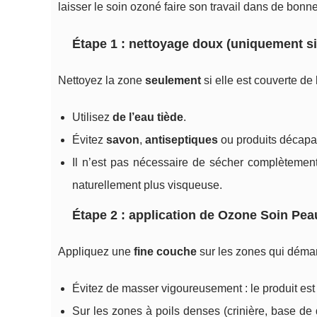
laisser le soin ozoné faire son travail dans de bonn
Étape 1 : nettoyage doux (uniquement si
Nettoyez la zone
seulement
si elle est couverte de
Utilisez
de l’eau tiède
.
Évitez
savon
,
antiseptiques
ou produits décapan
Il n’est pas nécessaire de sécher complèteme
naturellement plus visqueuse.
Étape 2 : application de Ozone Soin Pe
Appliquez une
fine couche
sur les zones qui déman
Évitez de masser vigoureusement : le produit es
Sur les zones à poils denses (crinière, base de qu