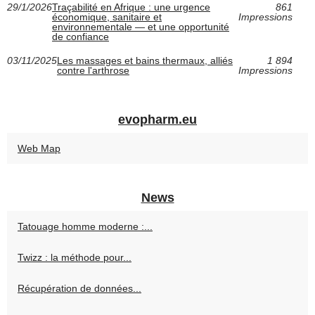
29/1/2026
Traçabilité en Afrique : une urgence
861
économique, sanitaire et
Impressions
environnementale — et une opportunité
de confiance
03/11/2025
Les massages et bains thermaux, alliés
1 894
contre l'arthrose
Impressions
evopharm.eu
Web Map
News
Tatouage homme moderne :...
Twizz : la méthode pour...
Récupération de données...