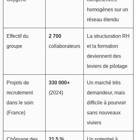
homogènes sur un
réseau étendu
Effectif du
2 700
La structuration RH
groupe
collaborateurs
et la formation
deviennent des
leviers de pilotage
Projets de
330 000+
Un marché très
recrutement
(2024)
demandeur, mais
dans le soin
difficile à pourvoir
(France)
sans nouveaux
viviers
Chômage des
21,5 %
Un potentiel à