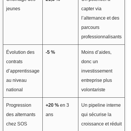
jeunes
capter via
l’alternance et des
parcours
professionnalisants
Évolution des
-5 %
Moins d’aides,
contrats
donc un
d’apprentissage
investissement
au niveau
entreprise plus
national
volontariste
Progression
+20 %
en 3
Un pipeline interne
des alternants
ans
qui sécurise la
chez SOS
croissance et réduit