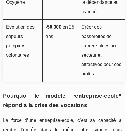
Oxygène
la dépendance au
marché
Évolution des
-50 000
en 25
Créer des
sapeurs-
ans
passerelles de
pompiers
carrière utiles au
volontaires
secteur et
attractives pour ces
profils
Pourquoi le modèle “entreprise-école”
répond à la crise des vocations
La force d’une entreprise-école, c’est sa capacité à
rendre l’entrée dans le métier plus simple, plus